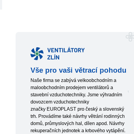
Vše pro vaši větrací pohodu
Naše firma se zabývá velkoobchodním a
maloobchodním prodejem ventilátorů a
stavební vzduchotechniky. Jsme výhradním
dovozcem vzduchotechniky
značky EUROPLAST pro český a slovenský
trh. Provádíme také návrhy větrání rodinných
domů, průmyslových hal, dílen apod. Návrhy
rekuperačních jednotek a krbového vytápění.