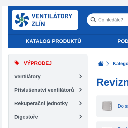
KATALOG PRODUKTŮ
POD
VÝPRODEJ
Katego
Ventilátory
Revizn
Příslušenství ventilátorů
Rekuperační jednotky
Do s
Digestoře