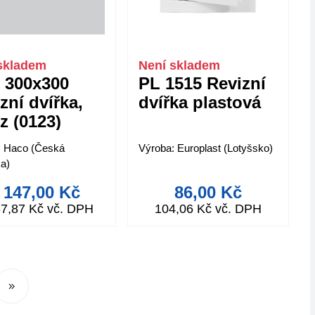
skladem
Není skladem
 300x300
PL 1515 Revizní
zní dvířka,
dvířka plastová
z (0123)
: Haco (Česká
Výroba: Europlast (Lotyšsko)
ka)
 147,00 Kč
86,00 Kč
87,87 Kč vč. DPH
104,06 Kč vč. DPH