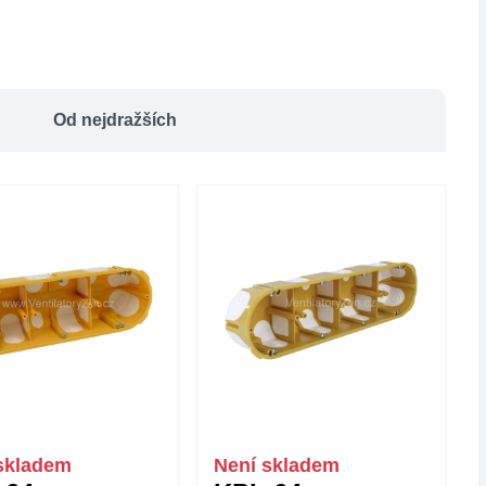
Od nejdražších
skladem
Není skladem