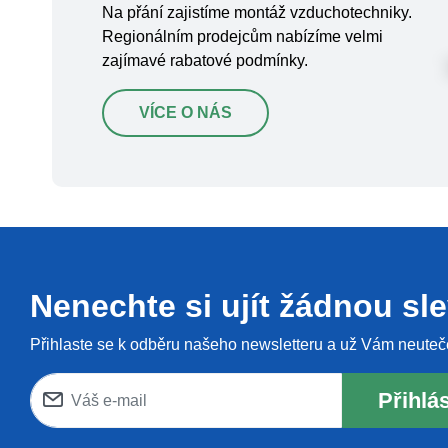
Na přání zajistíme montáž vzduchotechniky.
Regionálním prodejcům nabízíme velmi
zajímavé rabatové podmínky.
VÍCE O NÁS
Nenechte si ujít žádnou sl
Přihlaste se k odběru našeho newsletteru a už Vám neuteč
Přihlás