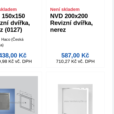
skladem
Není skladem
 150x150
NVD 200x200
zní dvířka,
Revizní dvířka,
z (0127)
nerez
: Haco (Česká
ka)
438,00 Kč
587,00 Kč
9,98 Kč vč. DPH
710,27 Kč vč. DPH