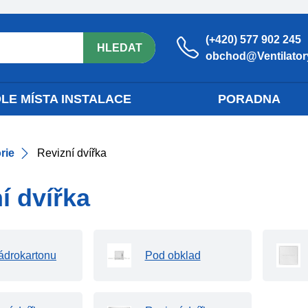
(+420) 577 902 245
HLEDAT
obchod@Ventilatory
LE MÍSTA INSTALACE
PORADNA
rie
Revizní dvířka
í dvířka
ádrokartonu
Pod obklad