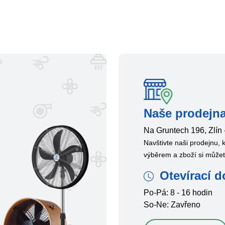
Naše prodejna
Na Gruntech 196, Zlín 
Navštivte naši prodejnu,
výběrem a zboží si může
Otevírací d
Po-Pá: 8 - 16 hodin
So-Ne: Zavřeno