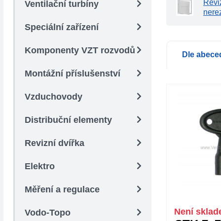
Revi
Ventilační turbíny
nere
Speciální zařízení
Komponenty VZT rozvodů
Dle abece
Montážní příslušenství
Vzduchovody
Distribuční elementy
Revizní dvířka
Elektro
Měření a regulace
Není skla
Vodo-Topo