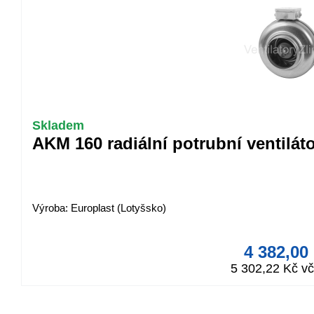
Skladem
AKM 160 radiální potrubní ventilát
Výroba: Europlast (Lotyšsko)
4 382,00
5 302,22 Kč v