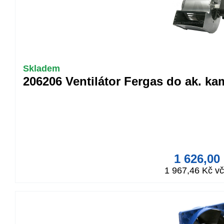
Skladem
206206 Ventilátor Fergas do ak. k
1 626,00
1 967,46 Kč v