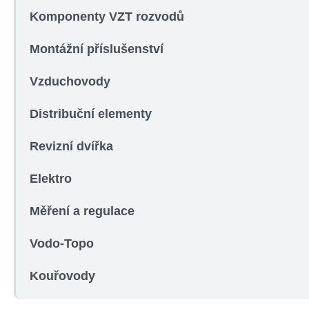
Komponenty VZT rozvodů
Montážní příslušenství
Vzduchovody
Distribuční elementy
Revizní dvířka
Elektro
Měření a regulace
Vodo-Topo
Kouřovody