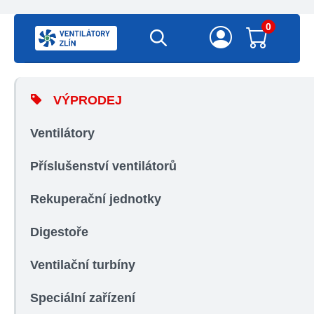
0
VÝPRODEJ
Ventilátory
Příslušenství ventilátorů
Rekuperační jednotky
Digestoře
Ventilační turbíny
Speciální zařízení