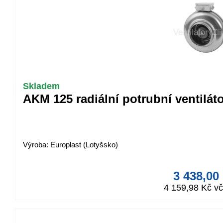
Skladem
AKM 125 radiální potrubní ventilát
Výroba: Europlast (Lotyšsko)
3 438,00
4 159,98 Kč v