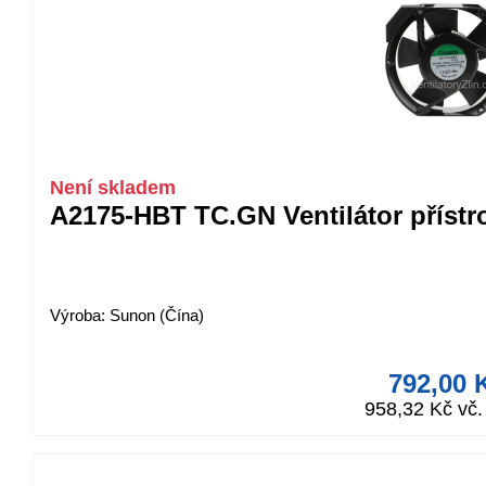
Není skladem
A2175-HBT TC.GN Ventilátor přístr
Výroba: Sunon (Čína)
792,00 
958,32 Kč vč