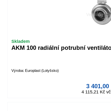
Skladem
AKM 100 radiální potrubní ventilát
Výroba: Europlast (Lotyšsko)
3 401,00
4 115,21 Kč v