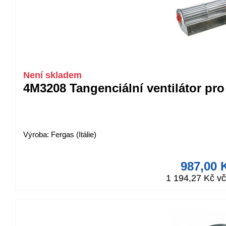
Není skladem
4M3208 Tangenciální ventilátor p
Výroba: Fergas (Itálie)
987,00 
1 194,27 Kč v