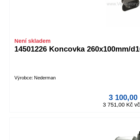
Není skladem
14501226 Koncovka 260x100mm/d
Výrobce: Nederman
3 100,00
3 751,00 Kč v