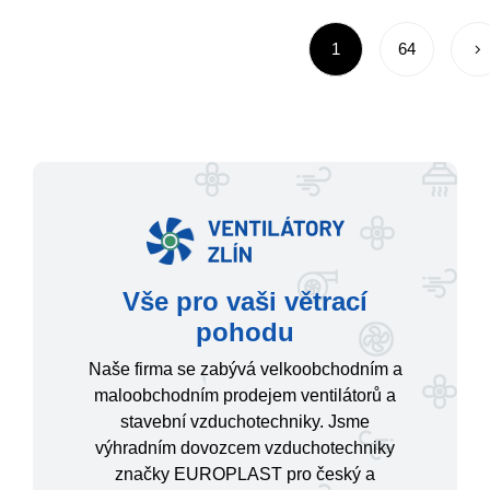
1
64
Vše pro vaši větrací
pohodu
Naše firma se zabývá velkoobchodním a
maloobchodním prodejem ventilátorů a
stavební vzduchotechniky. Jsme
výhradním dovozcem vzduchotechniky
značky EUROPLAST pro český a