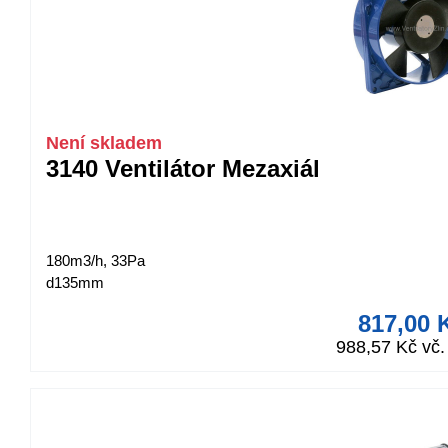
Není skladem
3140 Ventilátor Mezaxiál
180m3/h, 33Pa
d135mm
817,00 
988,57 Kč vč