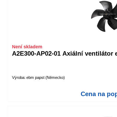
Není skladem
A2E300-AP02-01 Axiální ventilátor 
Výroba: ebm papst (Německo)
Cena na po