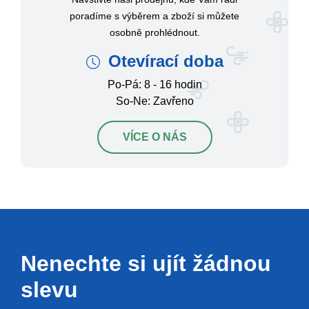
poradíme s výběrem a zboží si můžete
osobně prohlédnout.
Otevírací doba
Po-Pá: 8 - 16 hodin
So-Ne: Zavřeno
VÍCE O NÁS
Nenechte si ujít žádnou
slevu