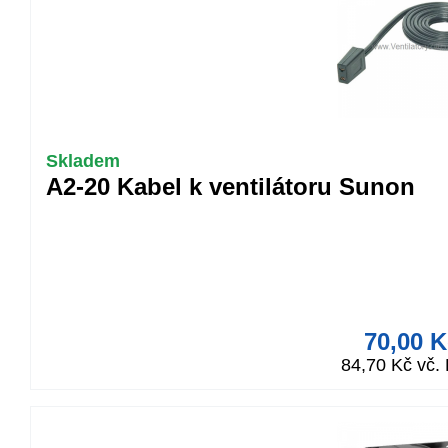
Skladem
A2-20 Kabel k ventilátoru Sunon
70,00 K
84,70 Kč vč.