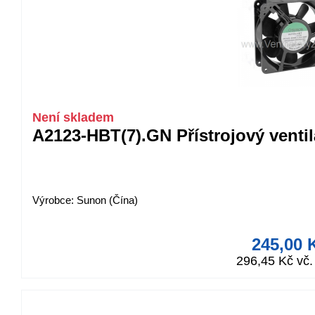
Není skladem
A2123-HBT(7).GN Přístrojový venti
Výrobce: Sunon (Čína)
245,00 
296,45 Kč vč