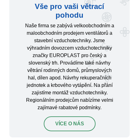
Vše pro vaši větrací
pohodu
Naše firma se zabývá velkoobchodním a
maloobchodním prodejem ventilátorů a
stavební vzduchotechniky. Jsme
výhradním dovozcem vzduchotechniky
značky EUROPLAST pro český a
slovenský trh. Provádíme také návrhy
větrání rodinných domů, průmyslových
hal, dílen apod. Návrhy rekuperačních
jednotek a krbového vytápění. Na přání
zajistíme montáž vzduchotechniky.
Regionálním prodejcům nabízíme velmi
zajímavé rabatové podmínky.
VÍCE O NÁS