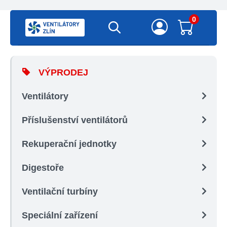
0
VÝPRODEJ
Ventilátory
Příslušenství ventilátorů
Rekuperační jednotky
Digestoře
Ventilační turbíny
Speciální zařízení