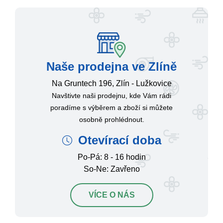
Naše prodejna ve Zlíně
Na Gruntech 196, Zlín - Lužkovice
Navštivte naši prodejnu, kde Vám rádi
poradíme s výběrem a zboží si můžete
osobně prohlédnout.
Otevírací doba
Po-Pá: 8 - 16 hodin
So-Ne: Zavřeno
VÍCE O NÁS