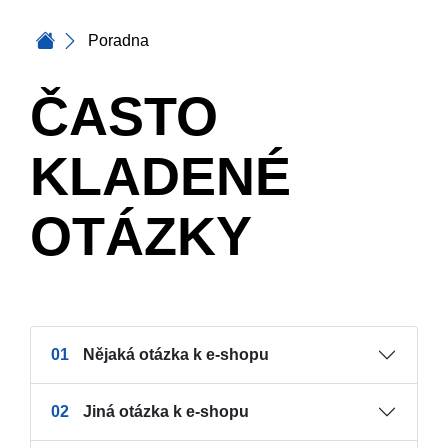
Poradna
ČASTO
KLADENÉ
OTÁZKY
01
Nějaká otázka k e-shopu
02
Jiná otázka k e-shopu