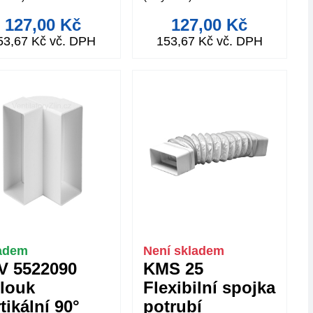
127,00 Kč
127,00 Kč
53,67 Kč vč. DPH
153,67 Kč vč. DPH
adem
Není skladem
V 5522090
KMS 25
louk
Flexibilní spojka
tikální 90°
potrubí