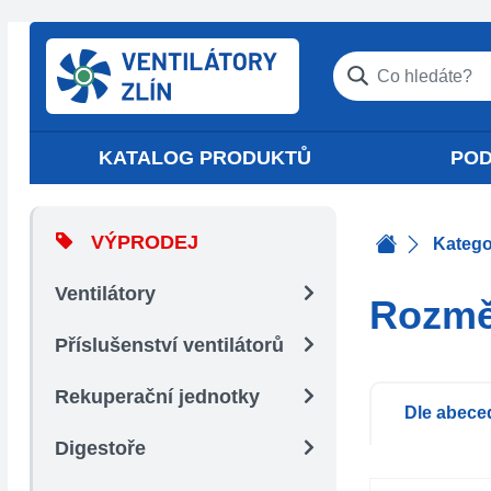
KATALOG PRODUKTŮ
POD
VÝPRODEJ
Katego
Ventilátory
Rozmě
Příslušenství ventilátorů
Rekuperační jednotky
Dle abece
Digestoře