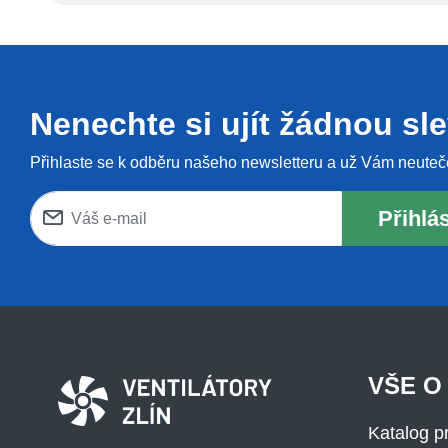
Nenechte si ujít žádnou sl
Přihlaste se k odběru našeho newsletteru a už Vám neuteč
Přihlás
VŠE O
Katalog p