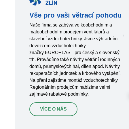
Vše pro vaši větrací pohodu
Naše firma se zabývá velkoobchodním a
maloobchodním prodejem ventilátorů a
stavební vzduchotechniky. Jsme výhradním
dovozcem vzduchotechniky
značky EUROPLAST pro český a slovenský
trh. Provádíme také návrhy větrání rodinných
domů, průmyslových hal, dílen apod. Návrhy
rekuperačních jednotek a krbového vytápění.
Na přání zajistíme montáž vzduchotechniky.
Regionálním prodejcům nabízíme velmi
zajímavé rabatové podmínky.
VÍCE O NÁS